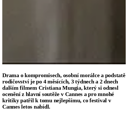
Drama o kompromisech, osobní morálce a podstatě
rodičovství je po 4 měsících, 3 týdnech a 2 dnech
dalším filmem Cristiana Mungia, který si odnesl
ocenění z hlavní soutěže v Cannes a pro mnohé
kritiky patřil k tomu nejlepšímu, co festival v
Cannes letos nabídl.