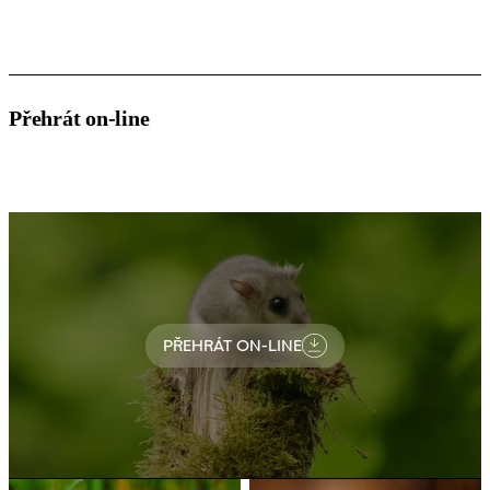
Přehrát on-line
PŘEHRÁT ON-LINE