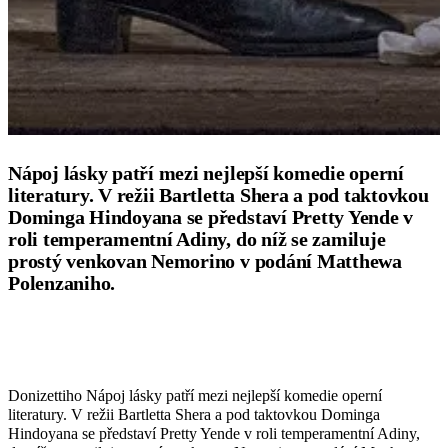
Nápoj lásky patří mezi nejlepší komedie operní
literatury. V režii Bartletta Shera a pod taktovkou
Dominga Hindoyana se představí Pretty Yende v
roli temperamentní Adiny, do níž se zamiluje
prostý venkovan Nemorino v podání Matthewa
Polenzaniho.
Donizettiho Nápoj lásky patří mezi nejlepší komedie operní
literatury. V režii Bartletta Shera a pod taktovkou Dominga
Hindoyana se představí Pretty Yende v roli temperamentní Adiny,