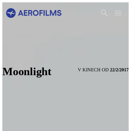
Otevřít vyhledáván
Otevřít m
Přejít na úvodní stránku
Moonlight
22/2/2017
V KINECH OD