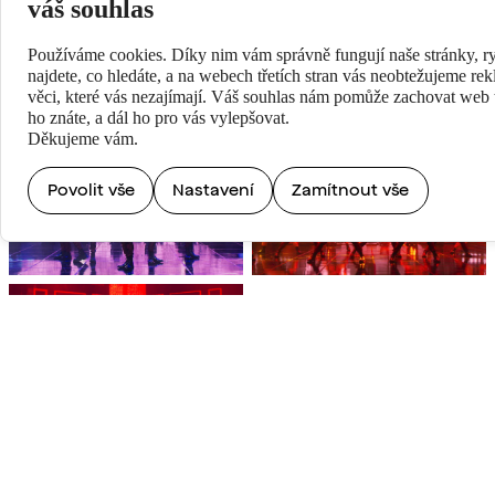
váš souhlas
Používáme cookies. Díky nim vám správně fungují naše stránky, ry
najdete, co hledáte, a na webech třetích stran vás neobtežujeme re
věci, které vás nezajímají. Váš souhlas nám pomůže zachovat web t
ho znáte, a dál ho pro vás vylepšovat.
Děkujeme vám.
Povolit vše
Nastavení
Zamítnout vše
V KINECH
9/12/2021-8/1/2022