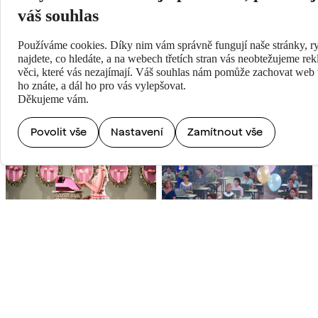
váš souhlas
Používáme cookies. Díky nim vám správně fungují naše stránky, ry
najdete, co hledáte, a na webech třetích stran vás neobtežujeme re
PŘEHRÁT ON-LINE
věci, které vás nezajímají. Váš souhlas nám pomůže zachovat web t
ho znáte, a dál ho pro vás vylepšovat.
Děkujeme vám.
Povolit vše
Nastavení
Zamítnout vše