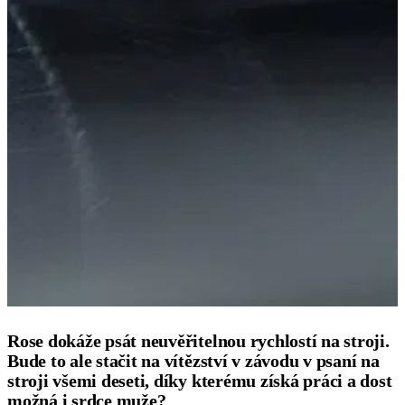
Rose dokáže psát neuvěřitelnou rychlostí na stroji.
Bude to ale stačit na vítězství v závodu v psaní na
stroji všemi deseti, díky kterému získá práci a dost
možná i srdce muže?