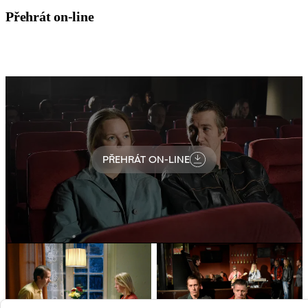
Přehrát on-line
PŘEHRÁT ON-LINE