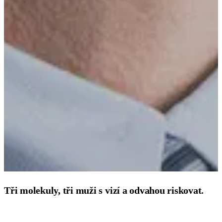
Tři molekuly, tři muži s vizí a odvahou riskovat.